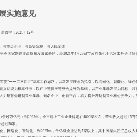
展实施意见
潍政字〔2021〕12号
，各重点企业，各高等院校，各人民团体：
国家制造业高质量发展试验区，经2021年4月29日市政府第七十六次常务会议研
委“一一二三四五”基本工作思路，以新发展理念为指引，以高端化、智能化、绿色
新兴动能为根本任务，以产业链供应链整合提升为基础，以产业集群发展为目标，以
大力培育先进制造业集群、知名企业、创新平台，着力提升潍坊制造业核心竞争力，
过万亿元；到2025年，全市规上工业企业稳定在4000家左右，营业收入超过1.5万
超过50家。
网络化、智能化。到2025年，千亿级企业达到5家以上，其中潍柴集团汇总收入10